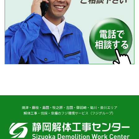
焼津・藤枝・島田・牧之原・吉田・御前崎・菊川・掛川エリア
解体工事・伐採・空撮のフジ環境サービス（フジグループ）