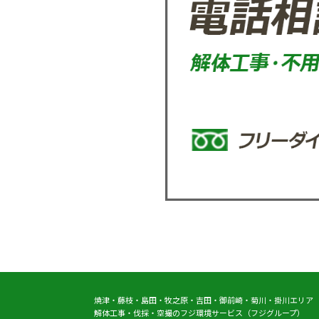
焼津・藤枝・島田・牧之原・吉田・御前崎・菊川・掛川エリア
解体工事・伐採・空撮のフジ環境サービス（フジグループ）