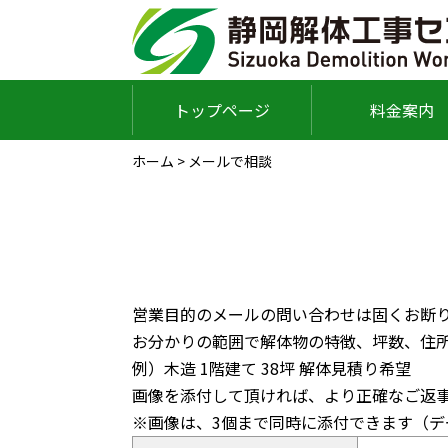
トップページ
料金案内
ホーム
>
メールで相談
営業目的のメールの問い合わせは固くお断
お分かりの範囲で解体物の特徴、坪数、住
例）木造 1階建て 38坪 解体見積り希望
画像を添付して頂ければ、より正確なご返
※画像は、3個まで同時に添付できます（デ