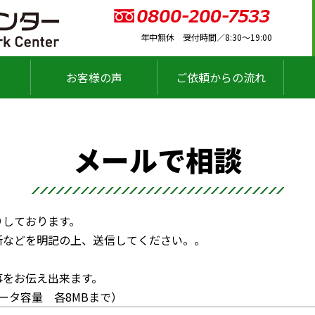
年中無休 受付時間／8:30～19:00
お客様の声
ご依頼からの流れ
メールで相談
りしております。
所などを明記の上、送信してください。。
事をお伝え出来ます。
ータ容量 各8MBまで）