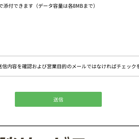
で添付できます（データ容量は各8MBまで）
送信内容を確認および営業目的のメールではなければチェック