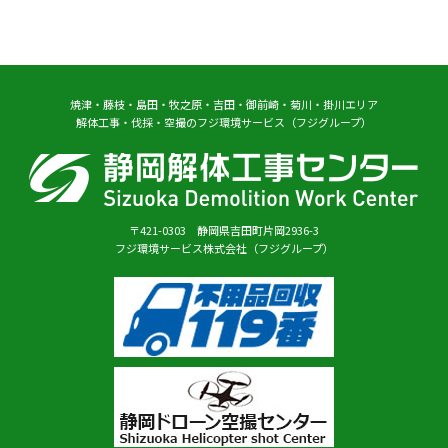
焼津・藤枝・島田・牧之原・吉田・御前崎・菊川・掛川エリア
解体工事・伐採・空撮のフジ環境サービス（フジグループ）
〒421-0303 静岡県吉田町片岡2936-3
フジ環境サービス株式会社（フジグループ）