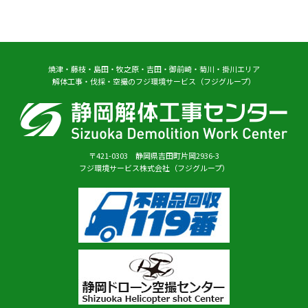
焼津・藤枝・島田・牧之原・吉田・御前崎・菊川・掛川エリア
解体工事・伐採・空撮のフジ環境サービス（フジグループ）
〒421-0303 静岡県吉田町片岡2936-3
フジ環境サービス株式会社（フジグループ）